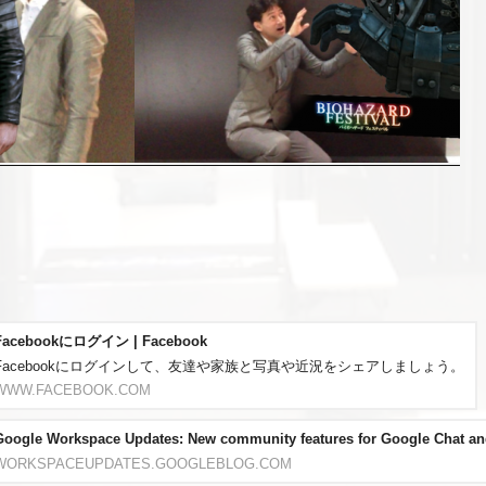
Facebookにログイン | Facebook
Facebookにログインして、友達や家族と写真や近況をシェアしましょう。
WWW.FACEBOOK.COM
Google Workspace Updates: New community features for Google Chat an
WORKSPACEUPDATES.GOOGLEBLOG.COM