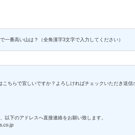
で一番高い山は？（全角漢字3文字で入力してください）
はこちらで宜しいですか？よろしければチェックいただき送信
、以下のアドレスへ直接連絡をお願い致します。
.co.jp