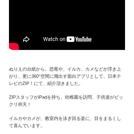
ぬりえの台紙から、恐竜や、イルカ、カメなどが浮き上
がり、更に360°空間に飛出す面白アプリとして、日本テ
レビのZIP！にて、紹介頂きました。
ZIPスタッフがiPadを持ち、幼稚園を訪問、子供達がビッ
クリ仰天！
イルカやカメが、教室内を泳ぎ回る姿に、目をまるくし
て喜んでいます。