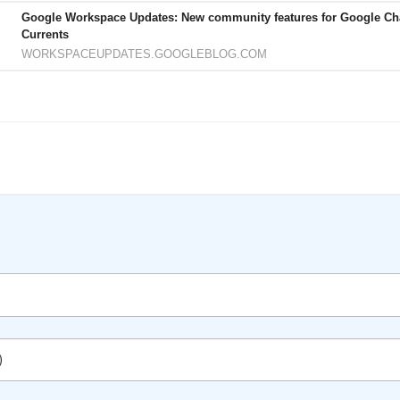
Google Workspace Updates: New community features for Google Ch
Currents
WORKSPACEUPDATES.GOOGLEBLOG.COM